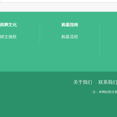
殡葬文化
购墓指南
碑文挽联
购墓流程
关于我们
联系我
注：本网站部分资料