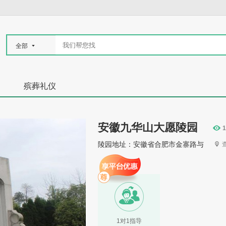
全部
殡葬礼仪
安徽九华山大愿陵园
1
陵园地址：安徽省合肥市金寨路与
1对1指导