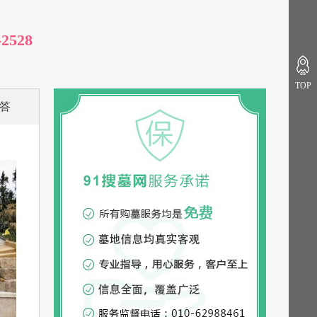
-2528
TOP
答