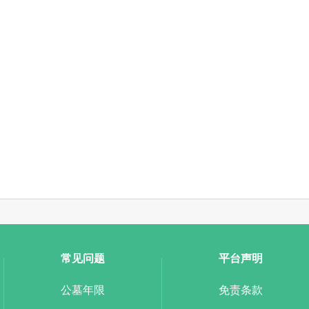
常见问题
平台声明
公墓年限
免责条款