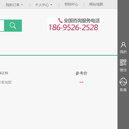
帮助中心
|
网站地图
我的订单
|
个人中心
|
我的
微信
参考价
6239
--
查看地图
客服