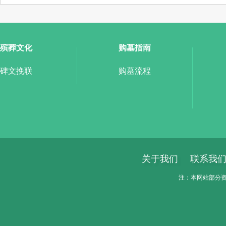
殡葬文化
购墓指南
碑文挽联
购墓流程
关于我们
联系我
注：本网站部分资料