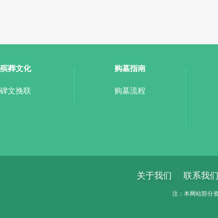
殡葬文化
购墓指南
碑文挽联
购墓流程
关于我们
联系我
注：本网站部分资料