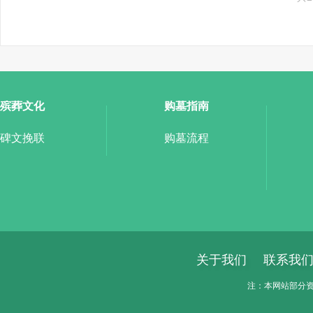
殡葬文化
购墓指南
碑文挽联
购墓流程
关于我们
联系我
注：本网站部分资料