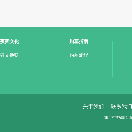
殡葬文化
购墓指南
碑文挽联
购墓流程
关于我们
联系我
注：本网站部分资料